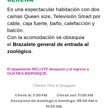
Es una espectacular habitación con dos
camas Queen size, Televisión Smart por
cable, caja fuerte, baño, calefacción y
balcón.
Con la acomodación se obsequia
el
Brazalete general de entrada al
zoológico
.
El alojamiento INCLUYE desayuno y el ingreso a
GUÁTIKA BIOPARQUE.
Checkin Time & Desayuno
Check in: 3:00 PM Check out: 11:00 AM
Desayuno de domingo a domingo: 08:00 AM a
10:30 AM.